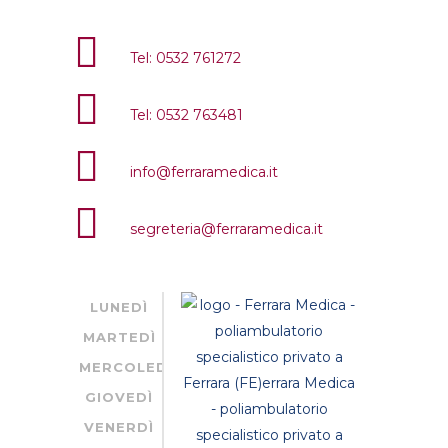
Tel: 0532 761272
Tel: 0532 763481
info@ferraramedica.it
segreteria@ferraramedica.it
LUNEDÌ
MARTEDÌ
MERCOLEDÌ
GIOVEDÌ
VENERDÌ