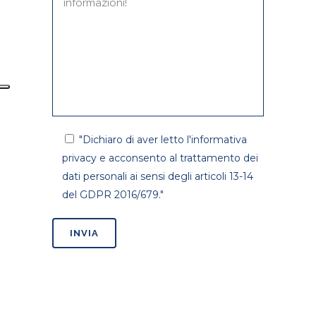
"Dichiaro di aver letto l'informativa
privacy e acconsento al trattamento dei
dati personali ai sensi degli articoli 13-14
del GDPR 2016/679."