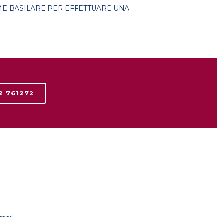
ME BASILARE PER EFFETTUARE UNA
2 761272