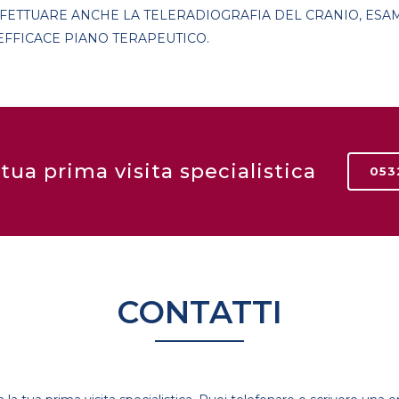
FFETTUARE ANCHE LA TELERADIOGRAFIA DEL CRANIO, ESA
FFICACE PIANO TERAPEUTICO.
 tua prima visita specialistica
053
CONTATTI