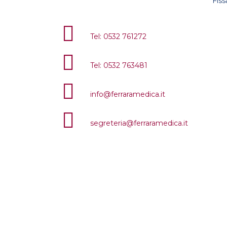
Fiss
Tel: 0532 761272
Tel: 0532 763481
info@ferraramedica.it
segreteria@ferraramedica.it