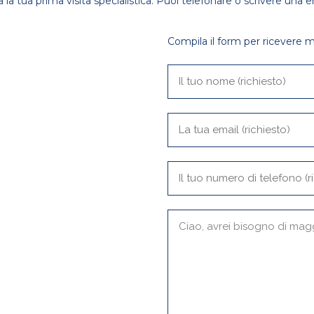
a la tua prima visita specialistica. Puoi telefonare o scrivere una e
Compila il form per ricevere m